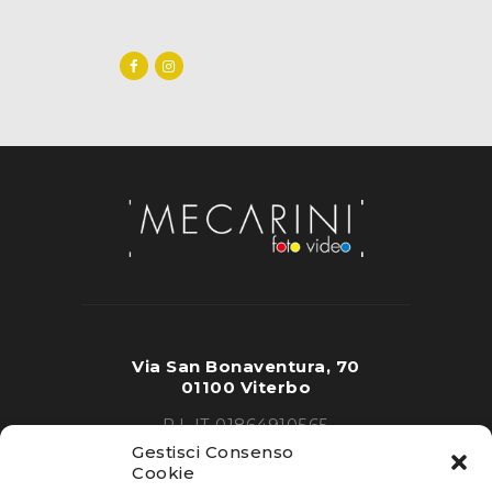
Via San Bonaventura, 70
01100 Viterbo
P.I. IT 01864910565
Gestisci Consenso
Cookie