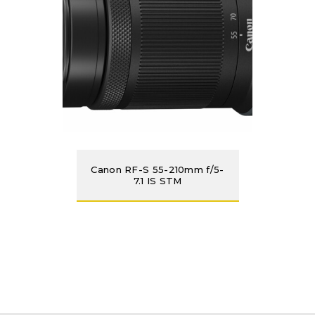
Canon RF-S 55-210mm f/5-
7.1 IS STM