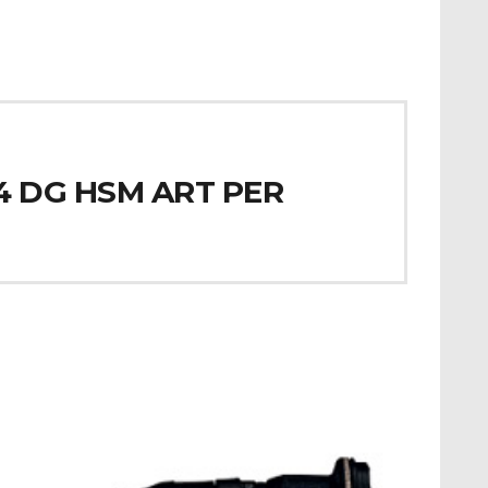
4 DG HSM ART PER
I