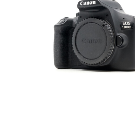
Canon EOS 1300D
Body