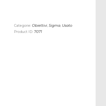
Categorie:
Obiettivi
,
Sigma
,
Usato
Product ID:
7071