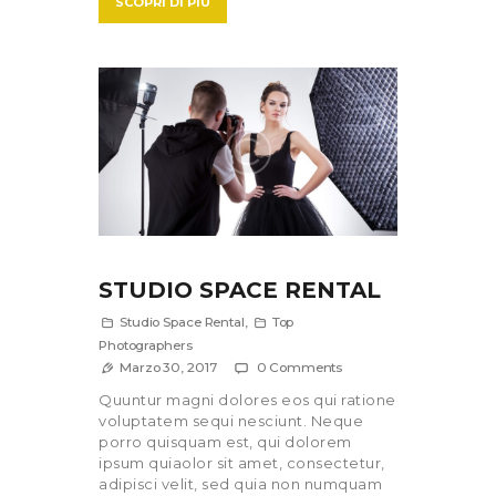
SCOPRI DI PIÙ
STUDIO SPACE RENTAL
Studio Space Rental
,
Top
Photographers
Marzo 30, 2017
0
Comments
Quuntur magni dolores eos qui ratione
voluptatem sequi nesciunt. Neque
porro quisquam est, qui dolorem
ipsum quiaolor sit amet, consectetur,
adipisci velit, sed quia non numquam