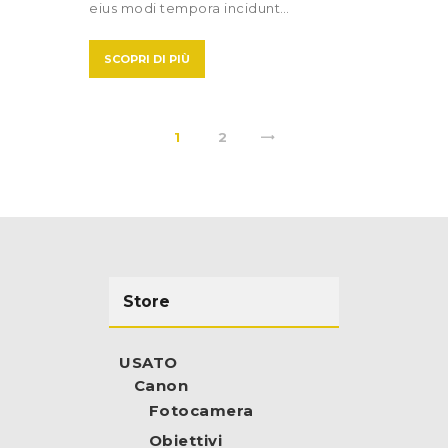
eius modi tempora incidunt…
SCOPRI DI PIÙ
>
1
2
Store
USATO
Canon
Fotocamera
Obiettivi