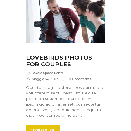
LOVEBIRDS PHOTOS
FOR COUPLES
Studio Space Rental
Maggio 14, 2017
0
Comments
Quuntur magni dolores eos qui ratione
voluptatem sequi nesciunt. Neque
porro quisquam est, qui dolorem
ipsum quiaolor sit amet, consectetur,
adipisci velit, sed quia non numquam
eius modi tempora incidunt…
SCOPRI DI PIÙ