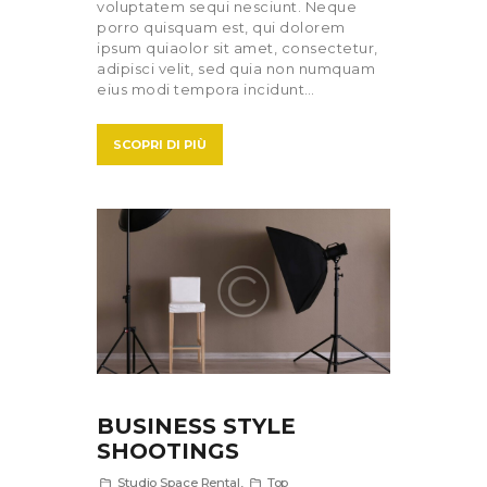
voluptatem sequi nesciunt. Neque
porro quisquam est, qui dolorem
ipsum quiaolor sit amet, consectetur,
adipisci velit, sed quia non numquam
eius modi tempora incidunt…
SCOPRI DI PIÙ
BUSINESS STYLE
SHOOTINGS
Studio Space Rental
,
Top