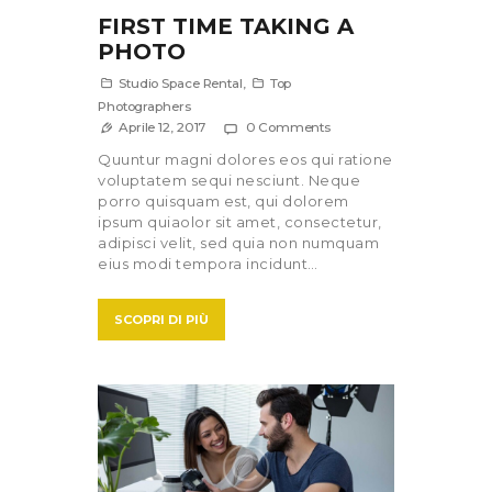
FIRST TIME TAKING A
PHOTO
Studio Space Rental
,
Top
Photographers
Aprile 12, 2017
0
Comments
Quuntur magni dolores eos qui ratione
voluptatem sequi nesciunt. Neque
porro quisquam est, qui dolorem
ipsum quiaolor sit amet, consectetur,
adipisci velit, sed quia non numquam
eius modi tempora incidunt…
SCOPRI DI PIÙ